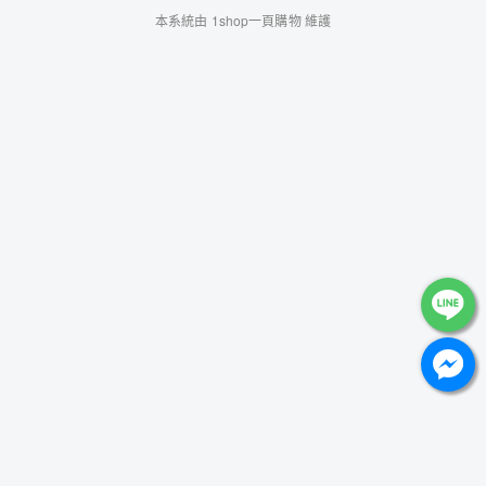
本系統由
1shop一頁購物
維護