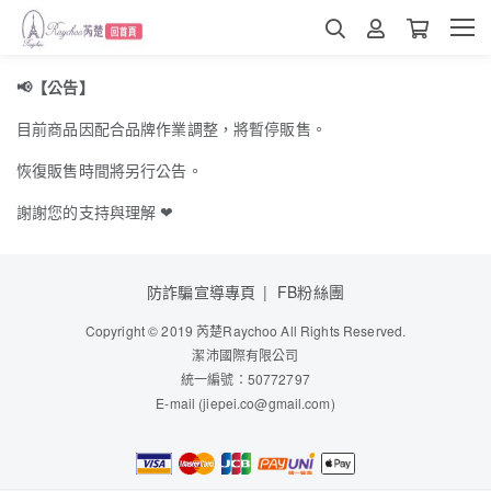
📢
【公告】
目前商品因配合品牌作業調整，將暫停販售。
恢復販售時間將另行公告。
謝謝您的支持與理解
❤
防詐騙宣導專頁
FB粉絲團
Copyright © 2019 芮楚Raychoo All Rights Reserved.
潔沛國際有限公司
統一編號：50772797
E-mail
(jiepei.co@gmail.com)